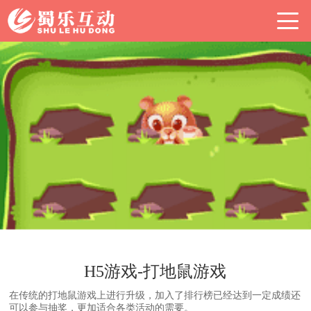
H5游戏-打地鼠游戏
在传统的打地鼠游戏上进行升级，加入了排行榜已经达到一定成绩还
可以参与抽奖，更加适合各类活动的需要。