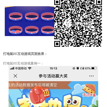
打地鼠H5互动游戏
页面效果：
打地鼠H5互动游戏案例一：