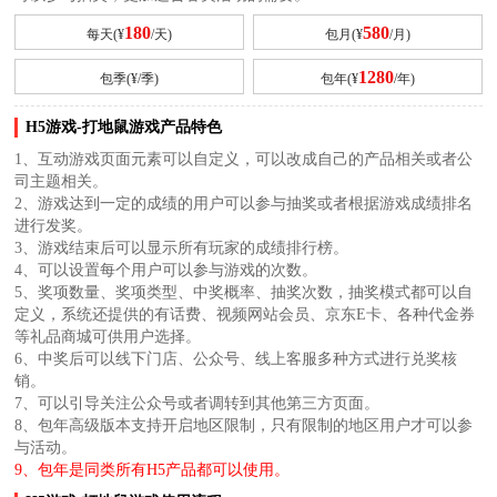
180
580
每天(¥
/天)
包月(¥
/月)
1280
包季(¥
/季)
包年(¥
/年)
H5游戏-打地鼠游戏产品特色
1、互动游戏页面元素可以自定义，可以改成自己的产品相关或者公
司主题相关。
2、游戏达到一定的成绩的用户可以参与抽奖或者根据游戏成绩排名
进行发奖。
3、游戏结束后可以显示所有玩家的成绩排行榜。
4、可以设置每个用户可以参与游戏的次数。
5、奖项数量、奖项类型、中奖概率、抽奖次数，抽奖模式都可以自
定义，系统还提供的有话费、视频网站会员、京东E卡、各种代金券
等礼品商城可供用户选择。
6、中奖后可以线下门店、公众号、线上客服多种方式进行兑奖核
销。
7、可以引导关注公众号或者调转到其他第三方页面。
8、包年高级版本支持开启地区限制，只有限制的地区用户才可以参
与活动。
9、包年是同类所有H5产品都可以使用。