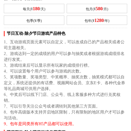
180
580
每天(¥
/天)
包月(¥
/月)
1280
包季(¥
/季)
包年(¥
/年)
节日互动-除夕节日游戏产品特色
1、互动游戏页面元素可以自定义，可以改成自己的产品相关或者公
司主题相关。
2、游戏达到一定的成绩的用户可以参与抽奖或者根据游戏成绩排名
进行发奖。
3、游戏结束后可以显示所有玩家的成绩排行榜。
4、可以设置每个用户可以参与游戏的次数。
5、奖项数量、奖项类型、中奖概率、抽奖次数，抽奖模式都可以自
定义，系统还提供的有话费、视频网站会员、京东E卡、各种代金券
等礼品商城可供用户选择。
6、中奖后可以线下门店、公众号、线上客服多种方式进行兑奖核
销。
7、可以引导关注公众号或者调转到其他第三方页面。
8、包年高级版本支持开启地区限制，只有限制的地区用户才可以参
与活动。
9、包年是同类所有H5产品都可以使用。