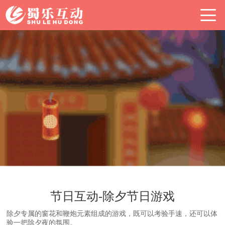
节日互动-除夕节日游戏
除夕专属的窗花和鞭炮元素组成的游戏，既可以考验手速，还可以体
验一把除夕夜的氛围。