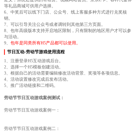
等礼品商城可供用户选择。
6、中奖后可以线下门店、公众号、线上客服多种方式进行兑奖核
销。
7、可以引导关注公众号或者调转到其他第三方页面。
8、包年高级版本支持开启地区限制，只有限制的地区用户才可以参
与活动。
9、
包年是同类所有H5产品都可以使用。
节日互动-劳动节游戏使用流程
1、注册登录H5互动游戏后台。
2、选择一个H5模板创建活动。
3、根据自己的活动需要编辑修改活动背景、奖项等各项信息。
4、活动设置修改完成后发布活动。
5、推广活动链接和二维码。
劳动节节日互动游戏案例测试：
劳动节节日互动游戏案例一：
劳动节节日互动游戏案例二：