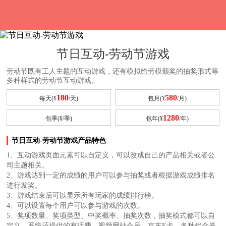
节日互动-劳动节游戏
劳动节既有工人主题的互动游戏，还有模拟给劳模颁奖的抽奖形式等
多种样式的劳动节互动游戏。
180
580
每天(¥
/天)
包月(¥
/月)
1280
包季(¥
/季)
包年(¥
/年)
节日互动-劳动节游戏产品特色
1、互动游戏页面元素可以自定义，可以改成自己的产品相关或者公
司主题相关。
2、游戏达到一定的成绩的用户可以参与抽奖或者根据游戏成绩排名
进行发奖。
3、游戏结束后可以显示所有玩家的成绩排行榜。
4、可以设置每个用户可以参与游戏的次数。
5、奖项数量、奖项类型、中奖概率、抽奖次数，抽奖模式都可以自
定义，系统还提供的有话费、视频网站会员、京东E卡、各种代金券