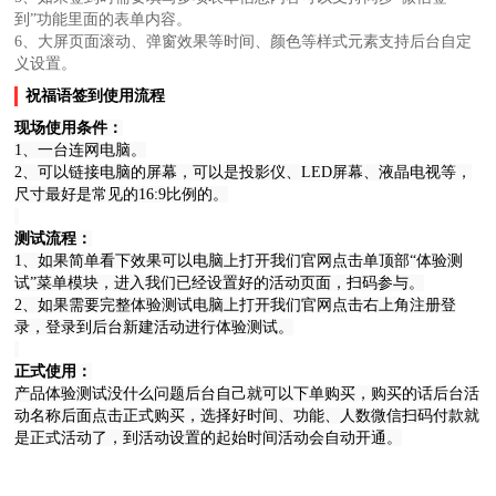
到”功能里面的表单内容。
6、大屏页面滚动、弹窗效果等时间、颜色等样式元素支持后台自定
义设置。
祝福语签到使用流程
现场使用条件：
1、一台连网电脑。
2、可以链接电脑的屏幕，可以是投影仪、LED屏幕、液晶电视等，
尺寸最好是常见的16:9比例的。
测试流程：
1、如果简单看下效果可以电脑上打开我们官网点击单顶部“体验测
试”菜单模块，进入我们已经设置好的活动页面，扫码参与。
2、如果需要完整体验测试电脑上打开我们官网点击右上角注册登
录，登录到后台新建活动进行体验测试。
正式使用：
产品体验测试没什么问题后台自己就可以下单购买，购买的话后台活
动名称后面点击正式购买，选择好时间、功能、人数微信扫码付款就
是正式活动了，到活动设置的起始时间活动会自动开通。