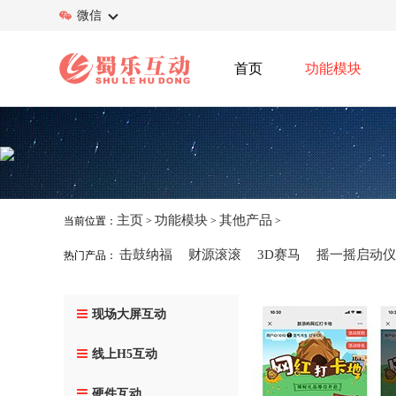
微信
首页
功能模块
主页
功能模块
其他产品
当前位置：
>
>
>
多点打卡签到
击鼓纳福
财源滚滚
3D赛马
摇一摇启动仪
热门产品：
现场大屏互动
线上H5互动
硬件互动