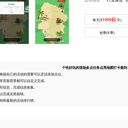
适用场景：
行业展会
1000起
每天(¥
/天)
包季(¥
/季)
个性好玩的现场多点任务点亮地图打卡签到
，根据自己的活动的需要可以灵活添加点位。
则等页面背景都可以自定义完成。
填写信息，完成信息收集。
可以完成兑奖核销。
规则和最新的活动排行榜。