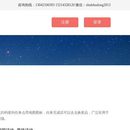
咨询热线：13042106393 15214328120 微信：shulehudong2013
注册
登录
点扫码签到任务点亮地图图标，任务完成后可以去兑换奖品，广泛应用于
现场。