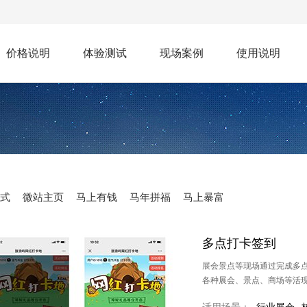
价格说明
体验测试
现场案例
使用说明
式
微站主页
马上有钱
马年拼福
马上暴富
多点打卡签到
展会景点等现场通过完成多
各种展会、景点、商场等活