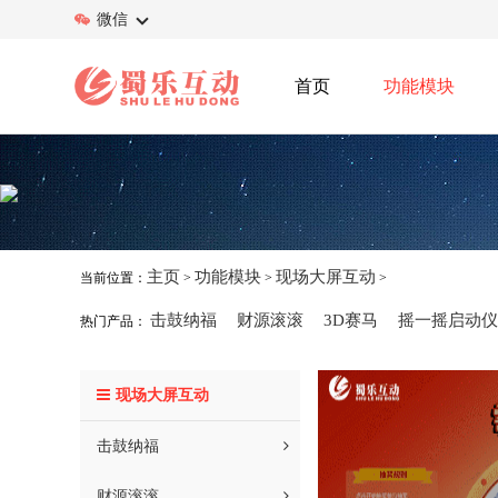
微信
首页
功能模块
主页
功能模块
现场大屏互动
当前位置：
>
>
>
大转盘抽奖
击鼓纳福
财源滚滚
3D赛马
摇一摇启动仪
热门产品：
现场大屏互动
击鼓纳福
财源滚滚