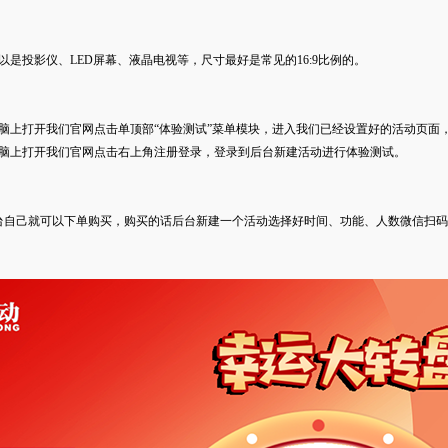
以是投影仪、LED屏幕、液晶电视等，尺寸最好是常见的16:9比例的。
脑上打开我们官网点击单顶部“体验测试”菜单模块，进入我们已经设置好的活动页面
电脑上打开我们官网点击右上角注册登录，登录到后台新建活动进行体验测试。
台自己就可以下单购买，购买的话后台新建一个活动选择好时间、功能、人数微信扫码