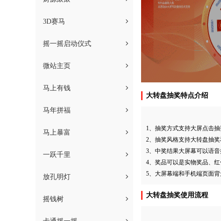
3D赛马
摇一摇启动仪式
微站主页
马上有钱
大转盘抽奖特点介绍
马年拼福
1、抽奖方式支持大屏点击
马上暴富
2、抽奖风格支持大转盘抽
3、中奖结果大屏幕可以语
一跃千里
4、奖品可以是实物奖品、
5、大屏幕端和手机端页面
放孔明灯
大转盘抽奖使用流程
摇钱树