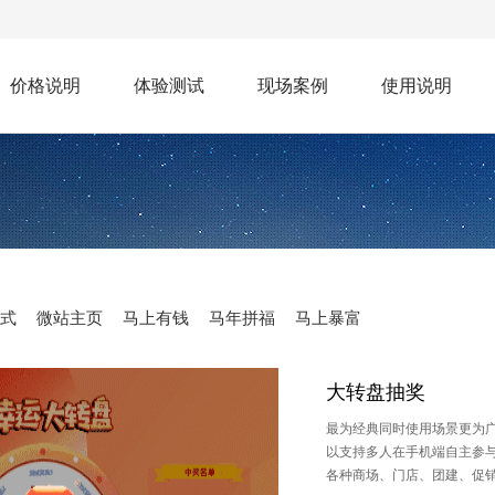
价格说明
体验测试
现场案例
使用说明
式
微站主页
马上有钱
马年拼福
马上暴富
大转盘抽奖
最为经典同时使用场景更为
以支持多人在手机端自主参
各种商场、门店、团建、促