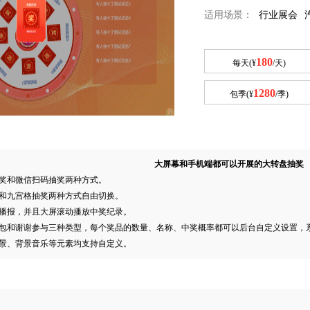
适用场景：
行业展会
180
每天(¥
/天)
1280
包季(¥
/季)
大屏幕和手机端都可以开展的大转盘抽奖
抽奖和微信扫码抽奖两种方式。
奖和九宫格抽奖两种方式自由切换。
音播报，并且大屏滚动播放中奖纪录。
红包和谢谢参与三种类型，每个奖品的数量、名称、中奖概率都可以后台自定义设置，
背景、背景音乐等元素均支持自定义。