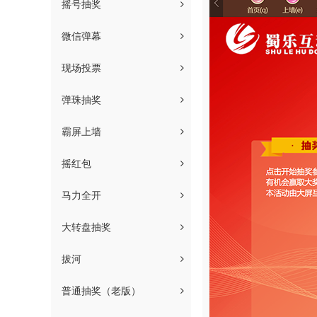
摇号抽奖
微信弹幕
现场投票
弹珠抽奖
霸屏上墙
摇红包
马力全开
大转盘抽奖
拔河
普通抽奖（老版）