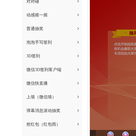
对对碰
动感摇一摇
普通抽奖
泡泡手写签到
3D签到
微信3D签到客户端
微信快直播
上墙（微信墙）
弹幕消息滚动抽奖
抢红包（红包雨）