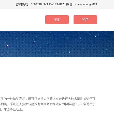
咨询热线：13042106393 15214328120 微信：shulehudong2013
注册
登录
广泛的一种抽奖产品，既可以支持大屏幕上点击进行大转盘滚动抽奖还可
与抽奖。系统还支持大转盘跟九宫格两种模式自助切换进行，非常适用于
销、年会等活动上。