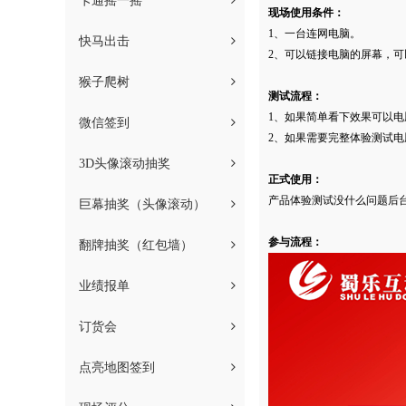
卡通摇一摇
现场使用条件：
1、一台连网电脑。
快马出击
2、可以链接电脑的屏幕，可
猴子爬树
测试流程：
1、如果简单看下效果可以电
微信签到
2、如果需要完整体验测试
3D头像滚动抽奖
正式使用：
产品体验测试没什么问题后
巨幕抽奖（头像滚动）
参与流程：
翻牌抽奖（红包墙）
业绩报单
订货会
点亮地图签到