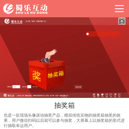
抽奖箱
也是一款现场头像滚动抽奖产品，模拟传统实物的抽奖箱抽奖的效
果，用户微信扫码以后就可以参与抽奖，大屏幕上以抽奖箱的形式进
行抽取幸运用户。