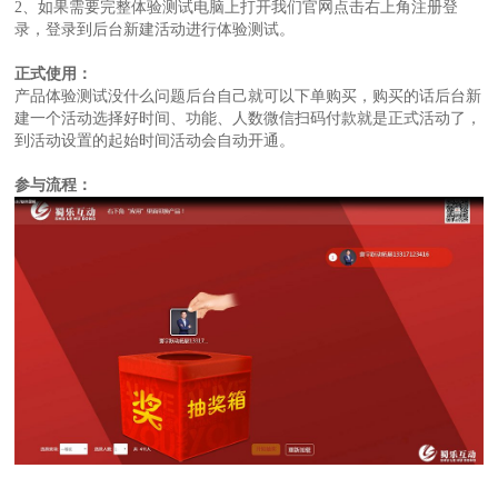
2、如果需要完整体验测试电脑上打开我们官网点击右上角注册登
录，登录到后台新建活动进行体验测试。
正式使用：
产品体验测试没什么问题后台自己就可以下单购买，购买的话后台新
建一个活动选择好时间、功能、人数微信扫码付款就是正式活动了，
到活动设置的起始时间活动会自动开通。
参与流程：