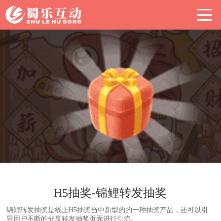
H5抽奖-锦鲤转发抽奖
锦鲤转发抽奖是线上H5抽奖当中新型的的一种抽奖产品，还可以引
导用户不断的分享转发抽奖页面进行引流。