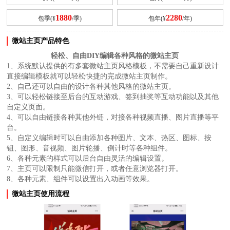
1880
2280
包季(¥
/季)
包年(¥
/年)
微站主页产品特色
轻松、自由DIY编辑各种风格的微站主页
1、系统默认提供的有多套微站主页风格模板，不需要自己重新设计
直接编辑模板就可以轻松快捷的完成微站主页制作。
2、自己还可以自由的设计各种其他风格的微站主页。
3、可以轻松链接至后台的互动游戏、签到抽奖等互动功能以及其他
自定义页面。
4、可以自由链接各种其他外链，对接各种视频直播、图片直播等平
台。
5、自定义编辑时可以自由添加各种图片、文本、热区、图标、按
钮、图形、音视频、图片轮播、倒计时等各种组件。
6、各种元素的样式可以后台自由灵活的编辑设置。
7、主页可以限制只能微信打开，或者任意浏览器打开。
8、各种元素、组件可以设置出入动画等效果。
微站主页使用流程