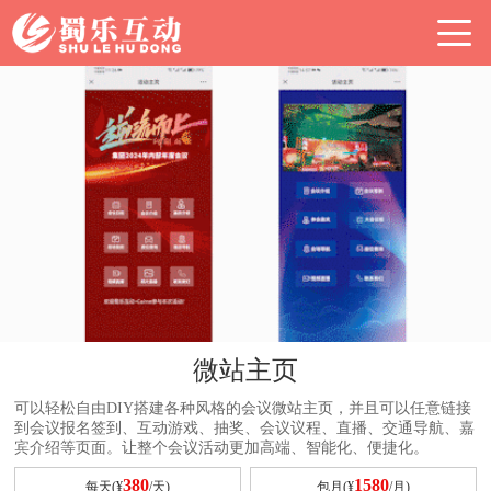
微站主页
可以轻松自由DIY搭建各种风格的会议微站主页，并且可以任意链接
到会议报名签到、互动游戏、抽奖、会议议程、直播、交通导航、嘉
宾介绍等页面。让整个会议活动更加高端、智能化、便捷化。
380
1580
每天(¥
/天)
包月(¥
/月)