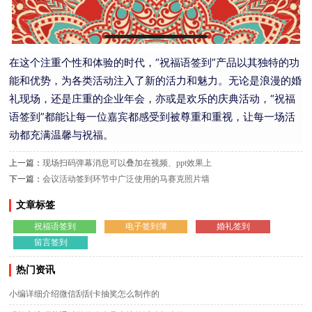
在这个注重个性和体验的时代，“祝福语签到”产品以其独特的功
能和优势，为各类活动注入了新的活力和魅力。无论是浪漫的婚
礼现场，还是庄重的企业年会，亦或是欢乐的庆典活动，“祝福
语签到”都能让每一位嘉宾都感受到被尊重和重视，让每一场活
动都充满温馨与祝福。
上一篇：
现场扫码弹幕消息可以叠加在视频、ppt效果上
下一篇：
会议活动签到环节中广泛使用的马赛克照片墙
文章标签
祝福语签到
电子签到簿
婚礼签到
留言签到
热门资讯
小编详细介绍微信刮刮卡抽奖怎么制作的