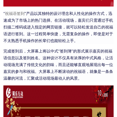
“
”产品以其独特的设计理念和人性化的操作方式，迅
祝福语签到
速成为了市场上的热门选择。在活动现场，嘉宾们只需通过手机
扫描二维码或进入指定的网页链接，就可以轻松发送自己的祝福
语进行签到。这一过程简单快捷，无需复杂的操作，即使是对于
不太熟悉手机操作的长辈们也能轻松上手。
完成签到后，大屏幕上将以中式“签到簿”的形式展示嘉宾的祝福
语信息以及签到姓名。这种设计不仅具有浓厚的中式风格，让活
动现场充满了传统文化的韵味，而且还能够直观地展现出每一位
嘉宾的参与和祝福。大屏幕上不断滚动的祝福语，就像是一条条
温馨的河流，汇聚成活动现场最动人的风景。