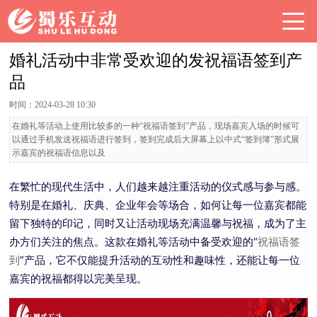
婚礼活动中非常受欢迎的发祝福语签到产
品
时间：2024-03-28 10:30
在婚礼等活动上使用比较多的一种“祝福语签到”产品，现场嘉宾入场的时候可
以通过手机发送祝福语进行签到，签到完成后大屏幕上以中式“签到簿”形式展
示嘉宾的祝福语信息以及
在繁忙的现代生活中，人们越来越注重活动的仪式感与参与感。
特别是在婚礼、庆典、企业年会等场合，如何让每一位嘉宾都能
留下独特的印记，同时又让活动现场充满温馨与祝福，成为了主
办方们关注的焦点。这款在婚礼等活动中备受欢迎的“
祝福语签
”产品，它不仅能提升活动的互动性和趣味性，还能让每一位
到
嘉宾的祝福都得以完美呈现。