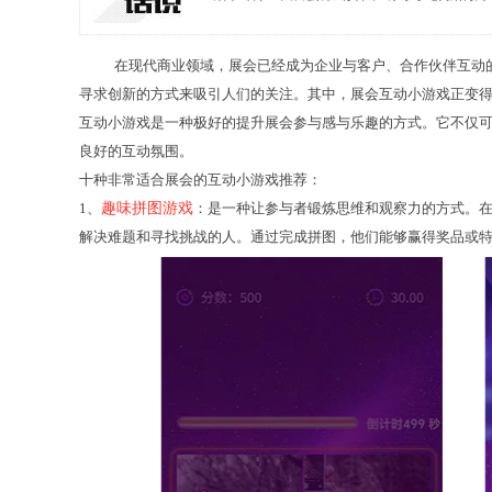
在现代商业领域，展会已经成为企业与客户、合作伙伴互动
寻求创新的方式来吸引人们的关注。其中，展会互动小游戏正变
互动小游戏是一种极好的提升展会参与感与乐趣的方式。它不仅
良好的互动氛围。
十种非常适合展会的互动小游戏推荐：
1、
趣味拼图游戏
：是一种让参与者锻炼思维和观察力的方式。
解决难题和寻找挑战的人。通过完成拼图，他们能够赢得奖品或