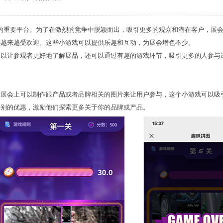
的重要平台。为了在激烈的竞争中脱颖而出，吸引更多的观众和潜在客户，展
得越来越受欢迎。这些小游戏可以提供乐趣和互动，为展会增色不少。
可以让参观者更好地了解展品，还可以通过有趣的游戏环节，吸引更多的人参与
在展会上可以制作跟产品或者品牌相关的图片来让用户参与，这个小游戏可以吸
特别的优惠，激励他们探索更多关于你的品牌或产品。