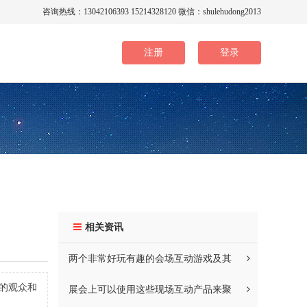
咨询热线：13042106393 15214328120 微信：shulehudong2013
注册
登录
相关资讯
两个非常好玩有趣的会场互动游戏及其
的观众和
展会上可以使用这些现场互动产品来聚