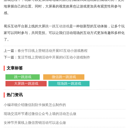
地掌握自己的位置。同时，大屏幕的视觉效果也让游戏更加具有观赏性和参与
感。
蜀乐互动平台新上线的大屏
跳一跳互动游戏
是一种创新型的互动体验，让多个玩
家可以同时参与，共同竞技。可以让我们活动现场的互动方式更加有趣和多样化
了。
上一篇：
春分节日线上营销活动开展H5互动小游戏教程
下一篇：
复活节线上营销活动中开展的h5互动小游戏制作
文章标签
跳一跳游戏
微信跳一跳游戏
大屏跳一跳游戏
现场跳一跳游戏
热门资讯
小编详细介绍微信刮刮卡抽奖怎么制作的
现场交流环节通过微信公众号上墙的活动怎么做
女神节开展线上微信营销活动可以这么做